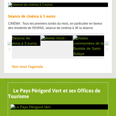
Séance de cinéma à 3 euros
CINÉMA : Tous les premiers lundis du mois, en particulier en faveur
des résidents de l'EHPAD, séance de cinéma à 3€ la séance.
Voir tout l'agenda
Le Pays Périgord Vert et ses Offices de
Tourisme