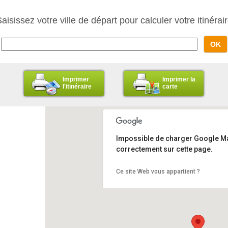
aisissez votre ville de départ pour calculer votre itinérai
Imprimer
Imprimer la
l'itinéraire
carte
Impossible de charger Google M
correctement sur cette page.
Ce site Web vous appartient ?