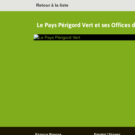
Retour à la liste
Le Pays Périgord Vert et ses Offices 
Espace Presse
Emploi / Stages