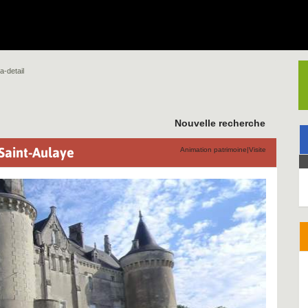
a-detail
Nouvelle recherche
Saint-Aulaye
Animation patrimoine|Visite