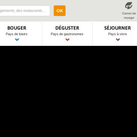
OK
Carnet de
voyage
BOUGER
DÉGUSTER
SÉJOURNER
Pays de loisirs
Pays de gastronomes
Pays à vivre