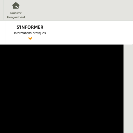
Tourisme
Périgord Vert
S'INFORMER
Informations pratiques