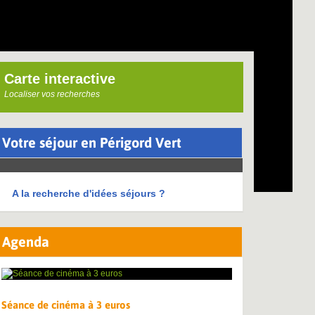
Carte interactive
Localiser vos recherches
Votre séjour en Périgord Vert
A la recherche d'idées séjours ?
Agenda
Séance de cinéma à 3 euros