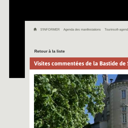
S'INFORMER
Agenda des manifestations
Tourinsoft-agend
Retour à la liste
Visites commentées de la Bastide de 