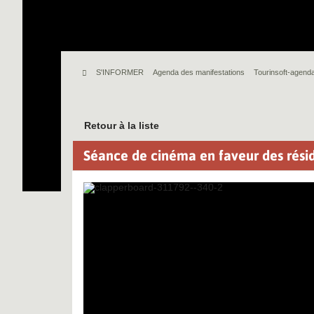
S'INFORMER
Agenda des manifestations
Tourinsoft-agenda
Retour à la liste
Séance de cinéma en faveur des rési