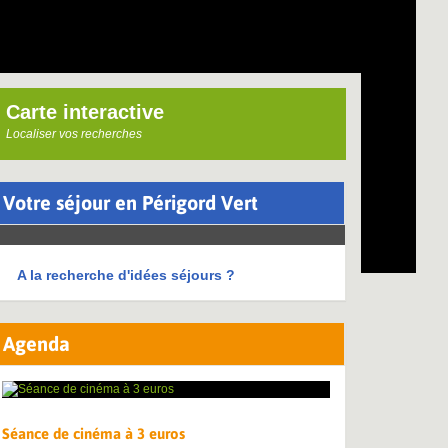
Carte interactive
Localiser vos recherches
Votre séjour en Périgord Vert
A la recherche d'idées séjours ?
Agenda
Séance de cinéma à 3 euros