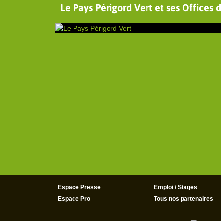
Le Pays Périgord Vert et ses Offices 
Espace Presse
Emploi / Stages
Espace Pro
Tous nos partenaires