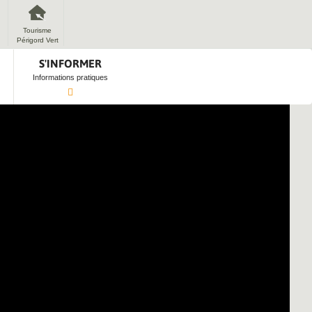
Tourisme
Périgord Vert
S'INFORMER
Informations pratiques