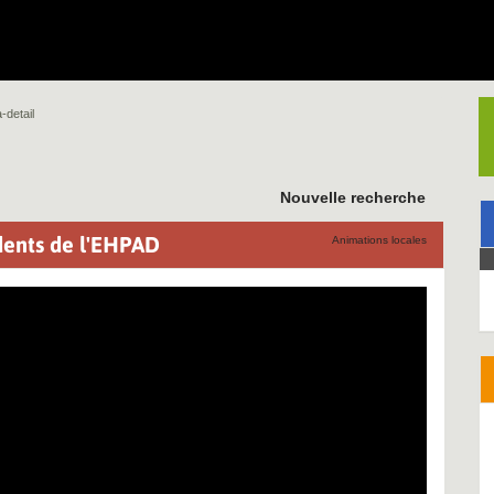
-detail
Nouvelle recherche
dents de l'EHPAD
Animations locales