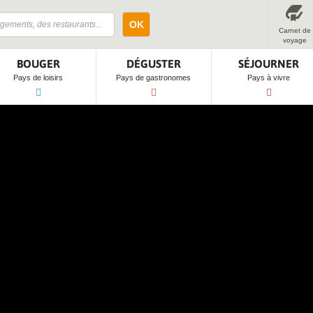
OK
Carnet de
voyage
BOUGER
DÉGUSTER
SÉJOURNER
Pays de loisirs
Pays de gastronomes
Pays à vivre