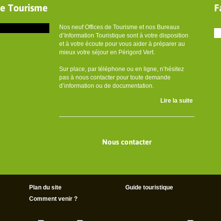
de Tourisme
F
Nos neuf Offices de Tourisme et nos Bureaux
d’Information Touristique sont à votre disposition
et à votre écoute pour vous aider à préparer au
mieux votre séjour en Périgord Vert.
Sur place, par téléphone ou en ligne, n’hésitez
pas à nous contacter pour toute demande
d’information ou de documentation.
Lire la suite
Nous contacter
Plan du site
Guide touristique
Comment venir ?