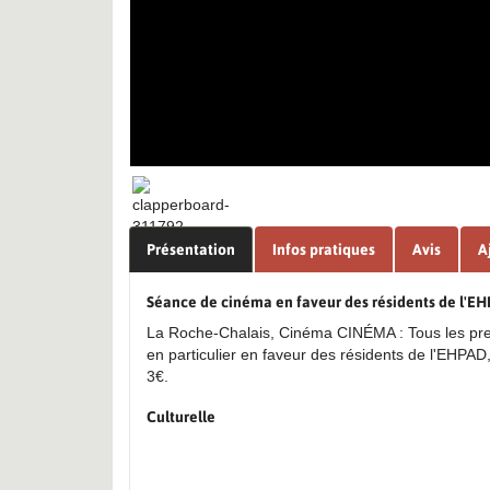
Présentation
Infos pratiques
Avis
A
Séance de cinéma en faveur des résidents de l'E
La Roche-Chalais, Cinéma CINÉMA : Tous les pre
en particulier en faveur des résidents de l'EHPA
3€.
Culturelle