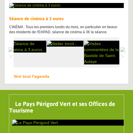
Séance de cinéma à 3 euros
CINÉMA : Tous les premiers lundis du mois, en particulier en faveur
des résidents de l'EHPAD, séance de cinéma à 3€ la séance.
Voir tout l'agenda
Le Pays Périgord Vert et ses Offices de
Tourisme