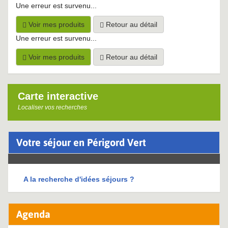
Une erreur est survenu...
Voir mes produits
Retour au détail
Une erreur est survenu...
Voir mes produits
Retour au détail
Carte interactive
Localiser vos recherches
Votre séjour en Périgord Vert
A la recherche d'idées séjours ?
Agenda