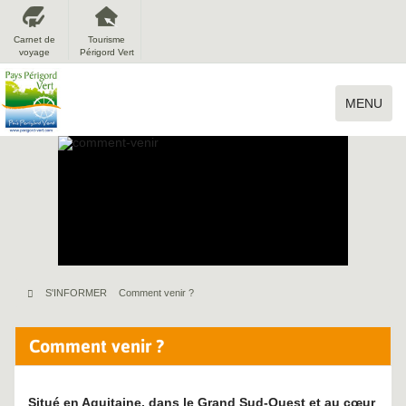
Carnet de
Tourisme
voyage
Périgord Vert
MENU
S'INFORMER
Comment venir ?
Comment venir ?
Situé en Aquitaine, dans le Grand Sud-Ouest et au cœur