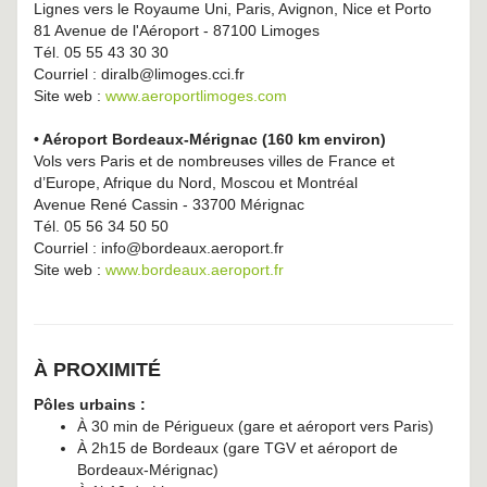
Lignes vers le Royaume Uni, Paris, Avignon, Nice et Porto
81 Avenue de l'Aéroport - 87100 Limoges
Tél. 05 55 43 30 30
Courriel : diralb@limoges.cci.fr
Site web :
www.aeroportlimoges.com
• Aéroport Bordeaux-Mérignac (160 km environ)
Vols vers Paris et de nombreuses villes de France et
d’Europe, Afrique du Nord, Moscou et Montréal
Avenue René Cassin - 33700 Mérignac
Tél. 05 56 34 50 50
Courriel : info@bordeaux.aeroport.fr
Site web :
www.bordeaux.aeroport.fr
À PROXIMITÉ
Pôles urbains :
À 30 min de Périgueux (gare et aéroport vers Paris)
À 2h15 de Bordeaux (gare TGV et aéroport de
Bordeaux-Mérignac)