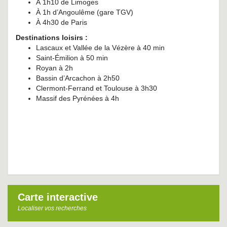
À 1h10 de Limoges
À 1h d’Angoulême (gare TGV)
À 4h30 de Paris
Destinations loisirs :
Lascaux et Vallée de la Vézère à 40 min
Saint-Émilion à 50 min
Royan à 2h
Bassin d’Arcachon à 2h50
Clermont-Ferrand et Toulouse à 3h30
Massif des Pyrénées à 4h
Carte interactive
Localiser vos recherches