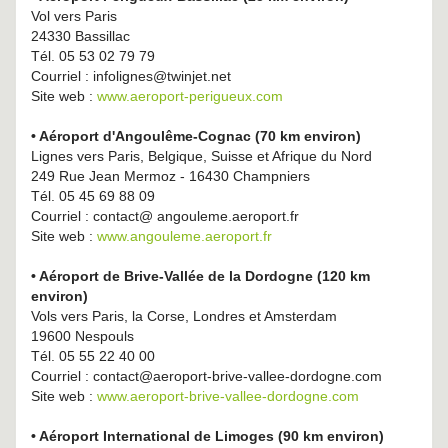
Vol vers Paris
24330 Bassillac
Tél. 05 53 02 79 79
Courriel : infolignes@twinjet.net
Site web :
www.aeroport-perigueux.com
• Aéroport d'Angoulême-Cognac (70 km environ)
Lignes vers Paris, Belgique, Suisse et Afrique du Nord
249 Rue Jean Mermoz - 16430 Champniers
Tél. 05 45 69 88 09
Courriel : contact@ angouleme.aeroport.fr
Site web :
www.angouleme.aeroport.fr
• Aéroport de Brive-Vallée de la Dordogne (120 km
environ)
Vols vers Paris, la Corse, Londres et Amsterdam
19600 Nespouls
Tél. 05 55 22 40 00
Courriel : contact@aeroport-brive-vallee-dordogne.com
Site web :
www.aeroport-brive-vallee-dordogne.com
• Aéroport International de Limoges (90 km environ)