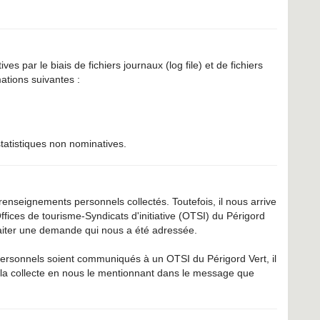
s par le biais de fichiers journaux (log file) et de fichiers
mations suivantes :
statistiques non nominatives.
nseignements personnels collectés. Toutefois, il nous arrive
fices de tourisme-Syndicats d'initiative (OTSI) du Périgord
iter une demande qui nous a été adressée.
ersonnels soient communiqués à un OTSI du Périgord Vert, il
la collecte en nous le mentionnant dans le message que