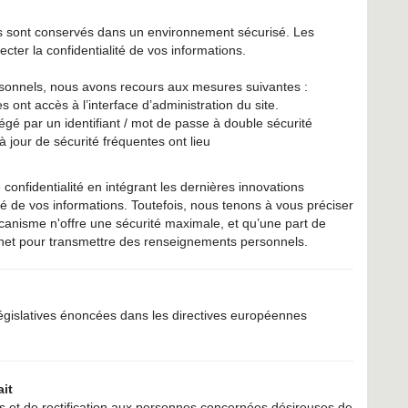
s sont conservés dans un environnement sécurisé. Les
cter la confidentialité de vos informations.
rsonnels, nous avons recours aux mesures suivantes :
ont accès à l’interface d’administration du site.
tégé par un identifiant / mot de passe à double sécurité
jour de sécurité fréquentes ont lieu
nfidentialité en intégrant les dernières innovations
té de vos informations. Toutefois, nous tenons à vous préciser
canisme n'offre une sécurité maximale, et qu’une part de
ternet pour transmettre des renseignements personnels.
égislatives énoncées dans les directives européennes
ait
 et de rectification aux personnes concernées désireuses de