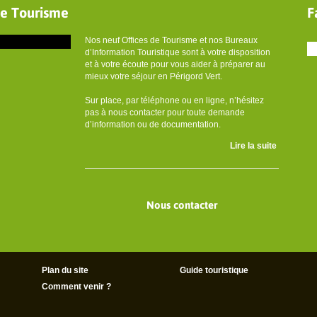
de Tourisme
F
Nos neuf Offices de Tourisme et nos Bureaux
d’Information Touristique sont à votre disposition
et à votre écoute pour vous aider à préparer au
mieux votre séjour en Périgord Vert.
Sur place, par téléphone ou en ligne, n’hésitez
pas à nous contacter pour toute demande
d’information ou de documentation.
Lire la suite
Nous contacter
Plan du site
Guide touristique
Comment venir ?