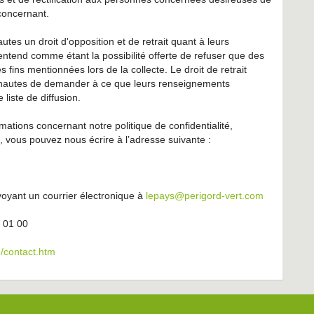
 concernant.
es un droit d'opposition et de retrait quant à leurs
entend comme étant la possibilité offerte de refuser que des
 fins mentionnées lors de la collecte. Le droit de retrait
ternautes de demander à ce que leurs renseignements
liste de diffusion.
mations concernant notre politique de confidentialité,
 vous pouvez nous écrire à l’adresse suivante :
yant un courrier électronique à
lepays@perigord-vert.com
6 01 00
/contact.htm