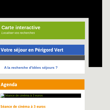
Carte interactive
Localiser vos recherches
Votre séjour en Périgord Vert
A la recherche d'idées séjours ?
Agenda
Séance de cinéma à 3 euros