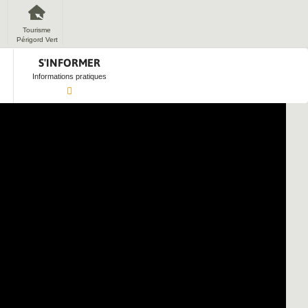
Tourisme
Périgord Vert
S'INFORMER
Informations pratiques