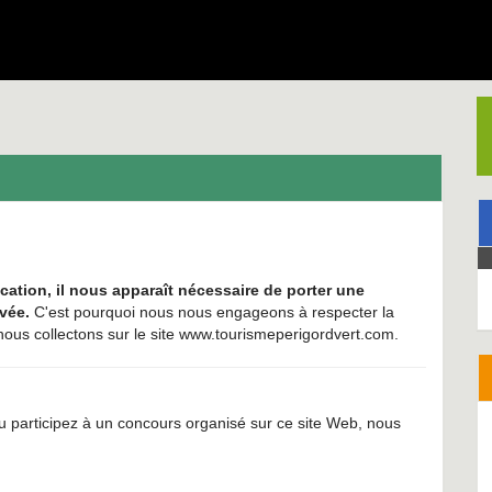
ation, il nous apparaît nécessaire de porter une
ivée.
C'est pourquoi nous nous engageons à respecter la
nous collectons sur le site www.tourismeperigordvert.com.
u participez à un concours organisé sur ce site Web, nous