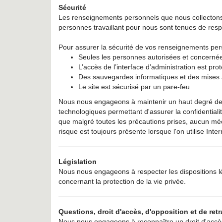
Sécurité
Les renseignements personnels que nous collecton
personnes travaillant pour nous sont tenues de respe
Pour assurer la sécurité de vos renseignements pe
Seules les personnes autorisées et concernées 
L’accès de l’interface d’administration est pro
Des sauvegardes informatiques et des mises à 
Le site est sécurisé par un pare-feu
Nous nous engageons à maintenir un haut degré de co
technologiques permettant d'assurer la confidentiali
que malgré toutes les précautions prises, aucun mé
risque est toujours présente lorsque l'on utilise In
Législation
Nous nous engageons à respecter les dispositions l
concernant la protection de la vie privée.
Questions, droit d'accès, d'opposition et de retr
Nous nous engageons à reconnaître un droit d'accès