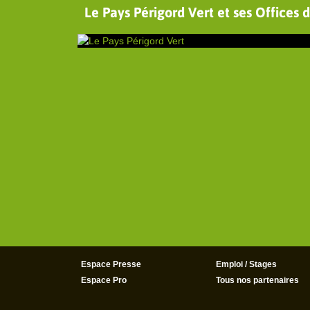
Le Pays Périgord Vert et ses Offices 
Espace Presse
Emploi / Stages
Espace Pro
Tous nos partenaires