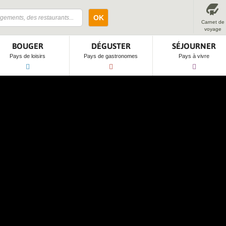
OK
Carnet de
voyage
BOUGER
DÉGUSTER
SÉJOURNER
Pays de loisirs
Pays de gastronomes
Pays à vivre