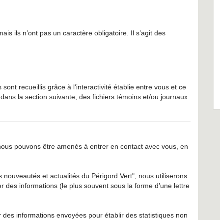
is ils n’ont pas un caractère obligatoire. Il s’agit des
t recueillis grâce à l'interactivité établie entre vous et ce
ans la section suivante, des fichiers témoins et/ou journaux
 nous pouvons être amenés à entrer en contact avec vous, en
 nouveautés et actualités du Périgord Vert", nous utiliserons
 des informations (le plus souvent sous la forme d’une lettre
es informations envoyées pour établir des statistiques non