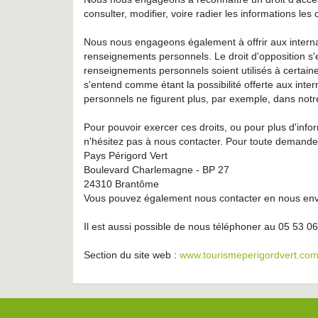
consulter, modifier, voire radier les informations les
Nous nous engageons également à offrir aux internaut
renseignements personnels. Le droit d'opposition s'
renseignements personnels soient utilisés à certaines
s'entend comme étant la possibilité offerte aux in
personnels ne figurent plus, par exemple, dans notre 
Pour pouvoir exercer ces droits, ou pour plus d'infor
n'hésitez pas à nous contacter. Pour toute demande,
Pays Périgord Vert
Boulevard Charlemagne - BP 27
24310 Brantôme
Vous pouvez également nous contacter en nous envo
Il est aussi possible de nous téléphoner au 05 53 0
Section du site web :
www.tourismeperigordvert.com