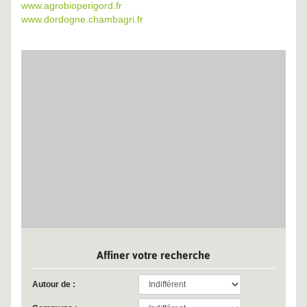
www.agrobioperigord.fr
www.dordogne.chambagri.fr
Affiner votre recherche
Autour de :