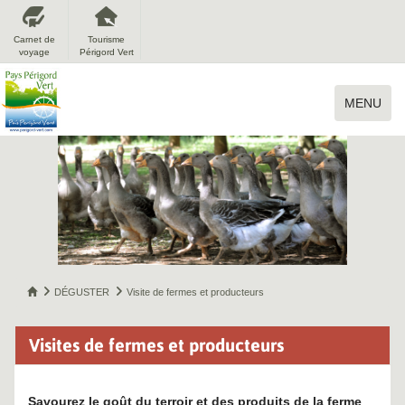
Carnet de
Tourisme
voyage
Périgord Vert
MENU
DÉGUSTER
Visite de fermes et producteurs
Visites de fermes et producteurs
Savourez le goût du terroir et des produits de la ferme