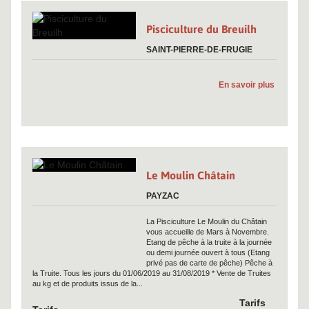
Pisciculture du Breuilh
SAINT-PIERRE-DE-FRUGIE
En savoir plus
Le Moulin Châtain
PAYZAC
La Pisciculture Le Moulin du Châtain
vous accueille de Mars à Novembre.
Etang de pêche à la truite à la journée
ou demi journée ouvert à tous (Etang
privé pas de carte de pêche) Pêche à
la Truite. Tous les jours du 01/06/2019 au 31/08/2019 * Vente de Truites
au kg et de produits issus de la...
Tarifs