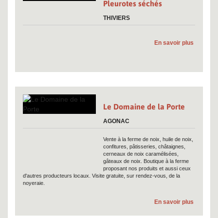
Pleurotes séchés
THIVIERS
En savoir plus
Le Domaine de la Porte
AGONAC
Vente à la ferme de noix, huile de noix,
confitures, pâtisseries, châtaignes,
cerneaux de noix caramélisées,
gâteaux de noix. Boutique à la ferme
proposant nos produits et aussi ceux
d'autres producteurs locaux. Visite gratuite, sur rendez-vous, de la
noyeraie.
En savoir plus