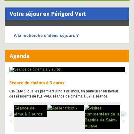
Votre séjour en Périgord Vert
A la recherche d'idées séjours ?
Agenda
Séance de cinéma à 3 euros
CINÉMA : Tous les premiers lundis du mois, en particulier en faveur
des résidents de l'EHPAD, séance de cinéma à 3€ la séance.