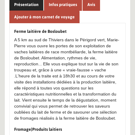
Présentation
Infos pratiques
Avis
Ajouter à mon carnet de voyage
Ferme laitière de Bosloubet
A 5 km au sud de Thiviers dans le Périgord vert, Marie-
Pierre vous ouvre les portes de son exploitation de
vaches laitières de race montbéliarde, la ferme laitière
de Bosloubet. Alimentation, rythmes de vie,
reproduction... Elle vous explique tout sur la vie de son
troupeau et, grâce à une « vraie-fausse » vache
.L'heure de la traite est à 18h30 et au cours de votre
visite des installations dédiées à la production laitière,
elle répond à toutes vos questions sur les
caractéristiques nutritionnelles et la transformation du
lait. Vient ensuite le temps de la dégustation, moment
convivial qui vous permet de retrouver les saveurs
oubliées du lait de ferme et de savourer une sélection
de fromages réalisés à la ferme laitière de Bosloubet.
Fromage|Produits laitiers