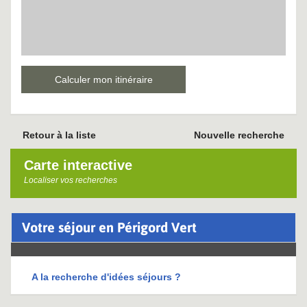
Calculer mon itinéraire
Retour à la liste
Nouvelle recherche
Carte interactive
Localiser vos recherches
Votre séjour en Périgord Vert
A la recherche d'idées séjours ?