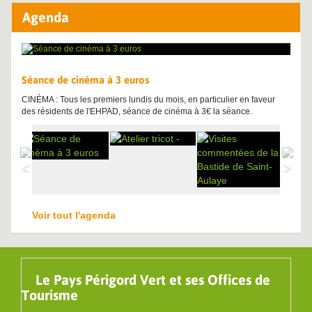
Agenda
Séance de cinéma à 3 euros
CINÉMA : Tous les premiers lundis du mois, en particulier en faveur
des résidents de l'EHPAD, séance de cinéma à 3€ la séance.
Voir tout l'agenda
Le Pays Périgord Vert et ses Offices de
Tourisme