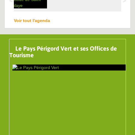
Voir tout l'agenda
Le Pays Périgord Vert et ses Offices de
Tourisme