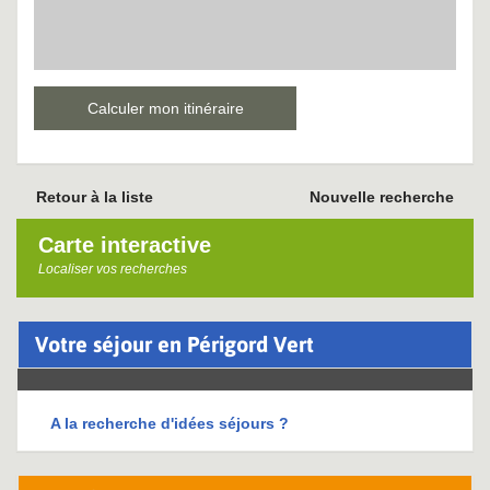
Calculer mon itinéraire
Retour à la liste
Nouvelle recherche
Carte interactive
Localiser vos recherches
Votre séjour en Périgord Vert
A la recherche d'idées séjours ?