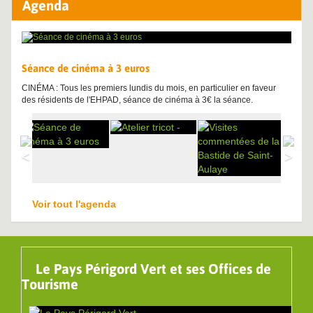
Agenda
Séance de cinéma à 3 euros
CINÉMA : Tous les premiers lundis du mois, en particulier en faveur
des résidents de l'EHPAD, séance de cinéma à 3€ la séance.
Voir tout l'agenda
Le Pays Périgord Vert et ses Offices de
Tourisme