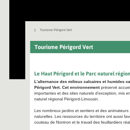
Tourisme Périgord Vert
Tourisme Périgord Vert
Le Haut Périgord et le Parc naturel régio
L’alternance des milieux calcaires et humides ca
Périgord Vert.
Cet environnement
préservé accueil
importantes et des sites naturels d'exception, mis en
naturel régional Périgord-Limousin.
Les nombreux jardins et sentiers et des animateurs
naturelles.
Les ressources du territoire ont aussi favo
couteau de Nontron et le travail des feuillardiers réa