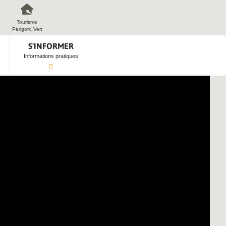
Tourisme
Périgord Vert
S'INFORMER
Informations pratiques