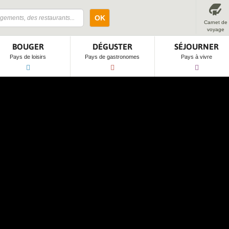
OK
Carnet de
voyage
BOUGER
DÉGUSTER
SÉJOURNER
Pays de loisirs
Pays de gastronomes
Pays à vivre