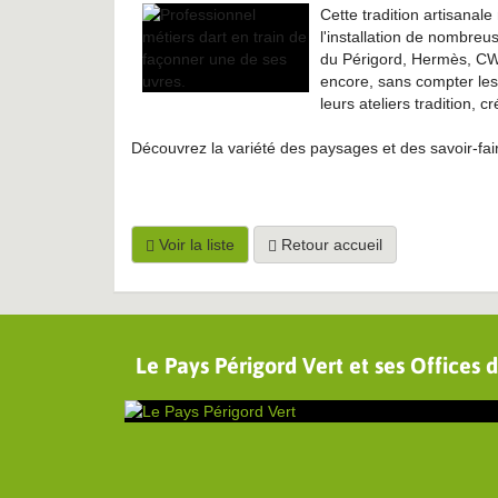
Cette tradition artisanale
l'installation de nombreus
du Périgord, Hermès, CWD
encore, sans compter les 
leurs ateliers tradition, c
Découvrez la variété des paysages et des savoir-fai
Voir la liste
Retour accueil
Le Pays Périgord Vert et ses Offices 