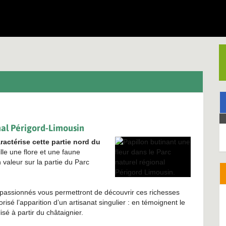
nal Périgord-Limousin
ractérise cette partie nord du
le une flore et une faune
 valeur sur la partie du Parc
 passionnés vous permettront de découvrir ces richesses
risé l’apparition d’un artisanat singulier : en témoignent le
lisé à partir du châtaignier.