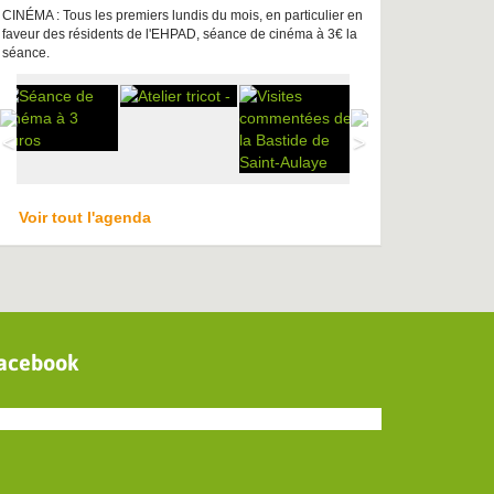
CINÉMA : Tous les premiers lundis du mois, en particulier en
faveur des résidents de l'EHPAD, séance de cinéma à 3€ la
séance.
Voir tout l'agenda
acebook