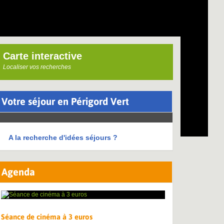
Carte interactive
Localiser vos recherches
Votre séjour en Périgord Vert
A la recherche d'idées séjours ?
Agenda
Séance de cinéma à 3 euros