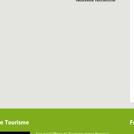
Nouvelle recherche
de Tourisme
F