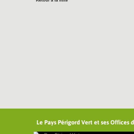
Retour à la liste
Le Pays Périgord Vert et ses Offices 