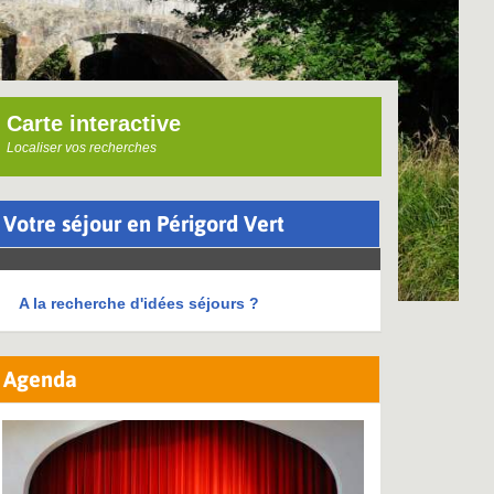
Carte interactive
Localiser vos recherches
Votre séjour en Périgord Vert
A la recherche d'idées séjours ?
Agenda