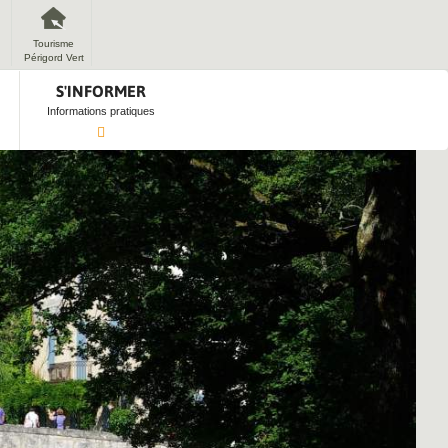
Tourisme
Périgord Vert
S'INFORMER
Informations pratiques