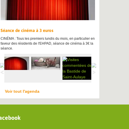
Séance de cinéma à 3 euros
CINÉMA : Tous les premiers lundis du mois, en particulier en
faveur des résidents de l'EHPAD, séance de cinéma à 3€ la
séance.
Voir tout l'agenda
acebook