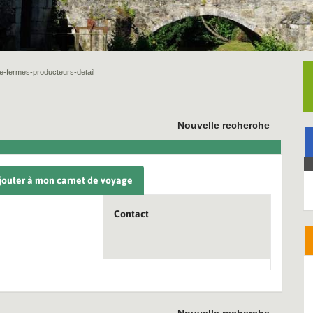
ite-fermes-producteurs-detail
Nouvelle recherche
jouter à mon carnet de voyage
Contact