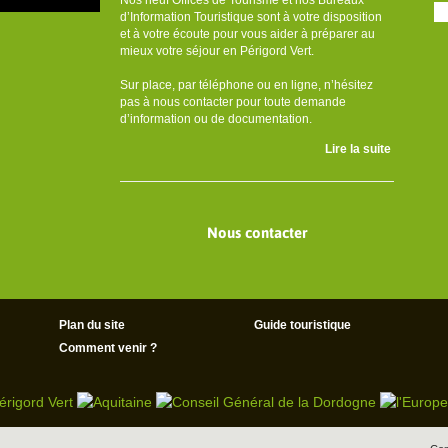
Nos neuf Offices de Tourisme et nos Bureaux
d’Information Touristique sont à votre disposition
et à votre écoute pour vous aider à préparer au
mieux votre séjour en Périgord Vert.
Sur place, par téléphone ou en ligne, n’hésitez
pas à nous contacter pour toute demande
d’information ou de documentation.
Lire la suite
Nous contacter
Plan du site
Guide touristique
Comment venir ?