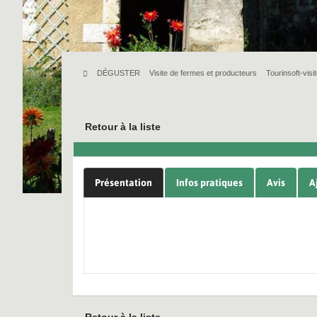
DÉGUSTER
Visite de fermes et producteurs
Tourinsoft-vis
Retour à la liste
Présentation
Infos pratiques
Avis
A